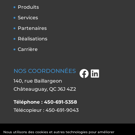
Produits
Services
Partenaires
Réalisations
Carrière
NOS COORDONNÉES
Facebook
LinkedIn
140, rue Baillargeon
Châteauguay, QC J6J 4Z2
Téléphone :
450-691-5358
Télécopieur : 450-691-9043
Nous utilisons des cookies et autres technologies pour améliorer