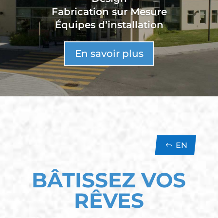
Fabrication sur Mesure
Équipes d’installation
En savoir plus
EN
BÂTISSEZ VOS
RÊVES