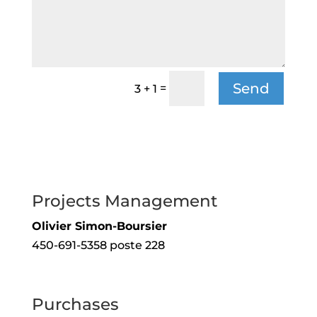
Send
=
3 + 1
Also, contact
Projects Management
Olivier Simon-Boursier
450-691-5358 poste 228
Purchases