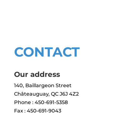
Therefore, contact
CONTACT
Our address
140, Baillargeon Street
Châteauguay, QC J6J 4Z2
Phone : 450-691-5358
Fax : 450-691-9043
About us