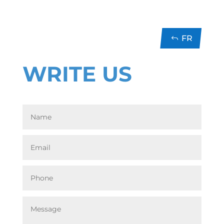
contact
FR
WRITE US